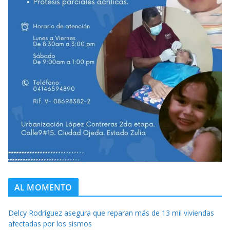
AL MOMENTO
Delcy Rodríguez asegura que reparan más de 13 mil viviendas
afectadas por los sismos