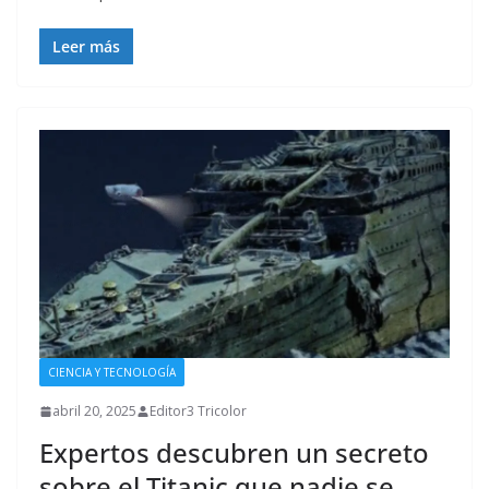
Leer más
CIENCIA Y TECNOLOGÍA
abril 20, 2025
Editor3 Tricolor
Expertos descubren un secreto
sobre el Titanic que nadie se