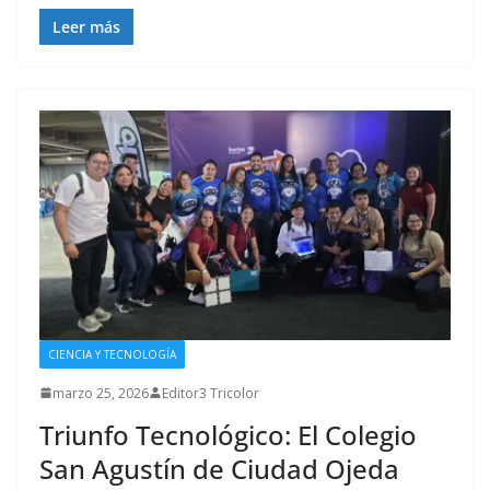
Leer más
CIENCIA Y TECNOLOGÍA
marzo 25, 2026
Editor3 Tricolor
Triunfo Tecnológico: El Colegio
San Agustín de Ciudad Ojeda