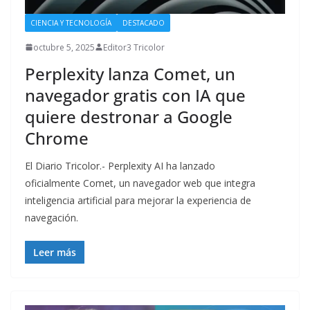
CIENCIA Y TECNOLOGÍA
DESTACADO
octubre 5, 2025
Editor3 Tricolor
Perplexity lanza Comet, un
navegador gratis con IA que
quiere destronar a Google
Chrome
El Diario Tricolor.- Perplexity AI ha lanzado
oficialmente Comet, un navegador web que integra
inteligencia artificial para mejorar la experiencia de
navegación.
Leer más