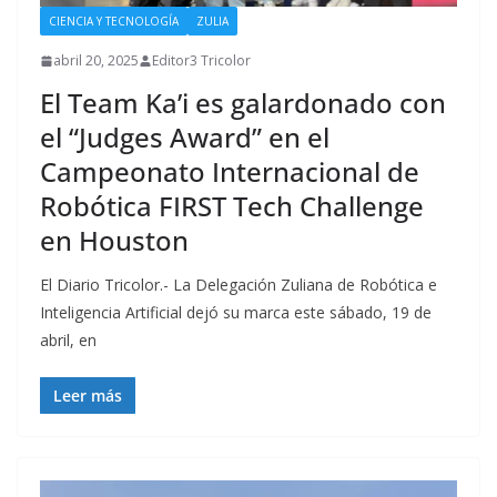
CIENCIA Y TECNOLOGÍA
ZULIA
abril 20, 2025
Editor3 Tricolor
El Team Ka’i es galardonado con
el “Judges Award” en el
Campeonato Internacional de
Robótica FIRST Tech Challenge
en Houston
El Diario Tricolor.- La Delegación Zuliana de Robótica e
Inteligencia Artificial dejó su marca este sábado, 19 de
abril, en
Leer más