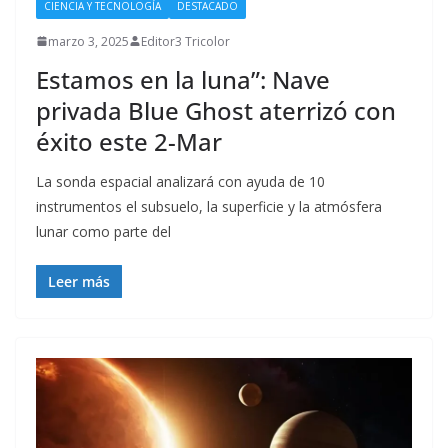
CIENCIA Y TECNOLOGÍA
DESTACADO
marzo 3, 2025
Editor3 Tricolor
Estamos en la luna”: Nave
privada Blue Ghost aterrizó con
éxito este 2-Mar
La sonda espacial analizará con ayuda de 10
instrumentos el subsuelo, la superficie y la atmósfera
lunar como parte del
Leer más