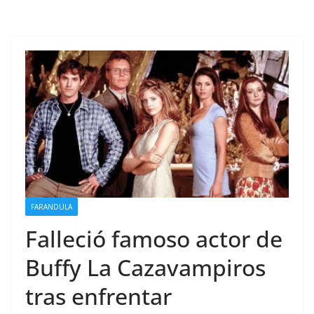
FARANDULA
Falleció famoso actor de
Buffy La Cazavampiros
tras enfrentar