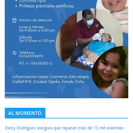
AL MOMENTO
Delcy Rodríguez asegura que reparan más de 13 mil viviendas