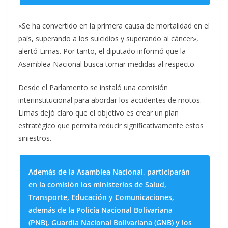
«Se ha convertido en la primera causa de mortalidad en el
país, superando a los suicidios y superando al cáncer»,
alertó Limas. Por tanto, el diputado informó que la
Asamblea Nacional busca tomar medidas al respecto.
Desde el Parlamento se instaló una comisión
interinstitucional para abordar los accidentes de motos.
Limas dejó claro que el objetivo es crear un plan
estratégico que permita reducir significativamente estos
siniestros.
Además de la Asamblea Nacional, participarán
en la comisión los ministerios de Salud,
Transporte, Educación y Comunicaciones,
además de la Policía Nacional Bolivariana
(PNB), Guardia Nacional Bolivariana (GNB) y los