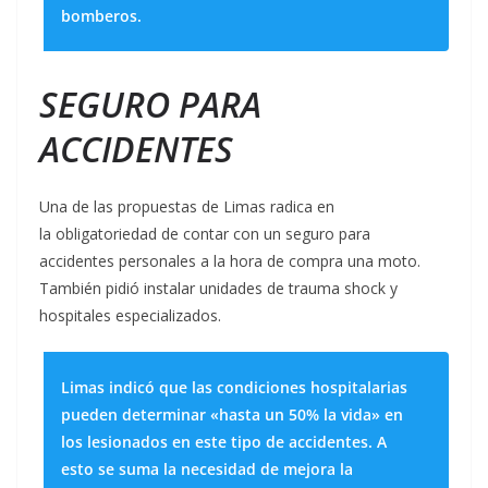
bomberos.
SEGURO PARA
ACCIDENTES
Una de las propuestas de Limas radica en
la obligatoriedad de contar con un seguro para
accidentes personales a la hora de compra una moto.
También pidió instalar unidades de trauma shock y
hospitales especializados.
Limas indicó que las condiciones hospitalarias
pueden determinar «hasta un 50% la vida» en
los lesionados en este tipo de accidentes. A
esto se suma la necesidad de mejora la