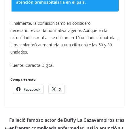
atención prehospitalaria en el país.
Finalmente, la comisión también consideró
necesario revisar la normativa vigente. Aunque en la
actualidad las multas se ubican en 10 unidades tributarias,
Limas planteó aumentarla a una cifra entre las 50 y 80
unidades.
Fuente: Caraota Digital.
Comparte esto:
Facebook
X
Falleció famoso actor de Buffy La Cazavampiros tras
enfrentar complicada enfermedad, así lo anunció su