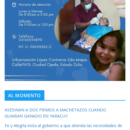
AL MOMENTO
ASESINAN A DOS PRIMOS A MACHETAZOS CUANDO
GUIABAN GANADO EN YARACUY
Fe y Alegría insta al gobierno a que atienda las necesidades de