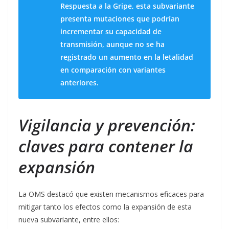
Respuesta a la Gripe, esta subvariante
presenta mutaciones que podrían
incrementar su capacidad de
transmisión, aunque no se ha
registrado un aumento en la letalidad
en comparación con variantes
anteriores.
Vigilancia y prevención:
claves para contener la
expansión
La OMS destacó que existen mecanismos eficaces para
mitigar tanto los efectos como la expansión de esta
nueva subvariante, entre ellos: