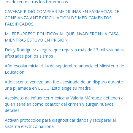
los docentes tras los terremotos
CAVEFAR PIDIÓ COMPRAR MEDICINAS EN FARMACIAS DE
CONFIANZA ANTE CIRCULACIÓN DE MEDICAMENTOS
FALSIFICADOS
MUERE «PRESO POLÍTICO» AL QUE INVADIERON LA CASA
MIENTRAS ESTUVO EN PRISIÓN
Delcy Rodríguez asegura que reparan más de 13 mil viviendas
afectadas por los sismos
Año escolar inicia el 14 de septiembre anuncia el Ministerio de
Educación
Adolescente venezolana fue asesinada de un disparo durante
una pijamada en EE.UU: Esto exige su madre
Asesinato de influencer mexicana Valeria Márquez: detienen a
quien señalan como coautor del crimen y surgen nuevos
detalles
Activan protocolos para diagnosticar daños y recuperar el
sistema eléctrico nacional