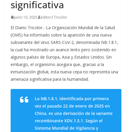
significativa
junio 10, 2025
Editor3 Tricolor
El Diario Tricolor.- La Organización Mundial de la Salud
(OMS) ha informado sobre la aparición de una nueva
subvariante del virus SARS-CoV-2, denominada NB.1.8.1,
la cual ha mostrado un avance lento pero sostenido en
algunos países de Europa, Asia y Estados Unidos. Sin
embargo, el organismo asegura que, gracias a la
inmunización global, esta nueva cepa no representa una
amenaza significativa para la humanidad.
La NB.1.8.1, identificada por primera
vez el pasado 22 de enero de 2025 en
China, es una derivación de la variante
recombinante XDV.1.5.1. Según el
Sistema Mundial de Vigilancia y