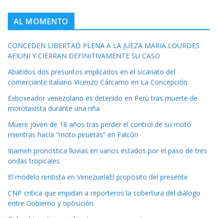
AL MOMENTO
CONCEDEN LIBERTAD PLENA A LA JUEZA MARIA LOURDES
AFIUNI Y CIERRAN DEFINITIVAMENTE SU CASO
Abatidos dos presuntos implicados en el sicariato del
comerciante italiano Vicenzo Cárcamo en La Concepción
Exboxeador venezolano es detenido en Perú tras muerte de
mototaxista durante una riña
Muere joven de 18 años tras perder el control de su moto
mientras hacía “moto piruetas” en Falcón
Inameh pronostica lluvias en varios estados por el paso de tres
ondas tropicales
El modelo rentista en VenezuelaEl propósito del presente
CNP critica que impidan a reporteros la cobertura del diálogo
entre Gobierno y oposición