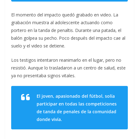
El momento del impacto quedó grabado en video. La
grabación muestra al adolescente actuando como
portero en la tanda de penaltis. Durante una patada, el
balón golpea su pecho. Poco después del impacto cae al
suelo y el video se detiene.
Los testigos intentaron reanimarlo en el lugar, pero no
resistió. Aunque lo trasladaron a un centro de salud, este
ya no presentaba signos vitales.
El joven, apasionado del fútbol, ​​solía
participar en todas las competiciones
de tanda de penales de la comunidad
donde vivía.