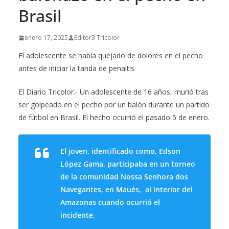
Brasil
enero 17, 2025
Editor3 Tricolor
El adolescente se había quejado de dolores en el pecho
antes de iniciar la tanda de penaltis
El Diario Tricolor.- Un adolescente de 16 años, murió tras
ser golpeado en el pecho por un balón durante un partido
de fútbol en Brasil. El hecho ocurrió el pasado 5 de enero.
El joven, identificado como, Edson
López Gama, participaba en un torneo
de la comunidad Nossa Senhora dos
Navegantes, en Maués, al interior del
Amazonas cuando ocurrió el
incidente.