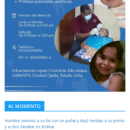
AL MOMENTO
Hombre asesinó a su tía con un puñal y dejó heridas a su prima
y a otro familiar en Bolívar