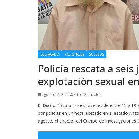
DESTACADO
NACIONALES
SUCESOS
Policía rescata a seis
explotación sexual e
agosto 14, 2022
Editor2 Tricolor
El Diario Tricolor.-
Seis jóvenes de entre 15 y 19 
por policías en un hotel ubicado en el estado Anz
agosto, el director del Cuerpo de Investigaciones C