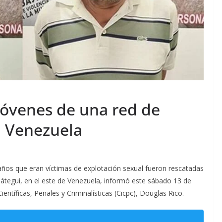
 jóvenes de una red de
n Venezuela
años que eran víctimas de explotación sexual fueron rescatadas
oátegui, en el este de Venezuela, informó este sábado 13 de
ientíficas, Penales y Criminalísticas (Cicpc), Douglas Rico.