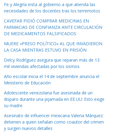
Fe y Alegría insta al gobierno a que atienda las
necesidades de los docentes tras los terremotos
CAVEFAR PIDIÓ COMPRAR MEDICINAS EN
FARMACIAS DE CONFIANZA ANTE CIRCULACIÓN
DE MEDICAMENTOS FALSIFICADOS
MUERE «PRESO POLÍTICO» AL QUE INVADIERON
LA CASA MIENTRAS ESTUVO EN PRISIÓN
Delcy Rodríguez asegura que reparan más de 13
mil viviendas afectadas por los sismos
Año escolar inicia el 14 de septiembre anuncia el
Ministerio de Educación
Adolescente venezolana fue asesinada de un
disparo durante una pijamada en EE.UU: Esto exige
su madre
Asesinato de influencer mexicana Valeria Márquez:
detienen a quien señalan como coautor del crimen
y surgen nuevos detalles