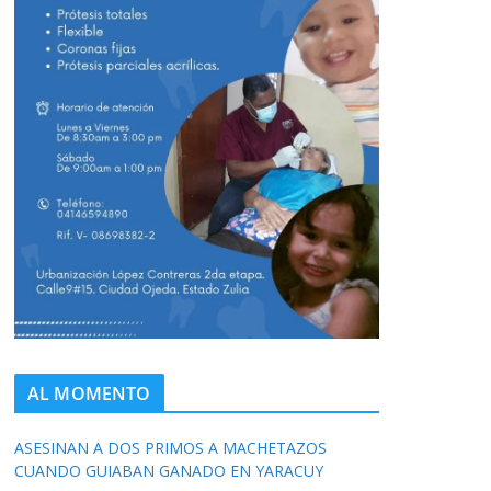
AL MOMENTO
ASESINAN A DOS PRIMOS A MACHETAZOS
CUANDO GUIABAN GANADO EN YARACUY