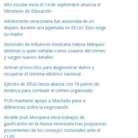
Año escolar inicia el 14 de septiembre anuncia el
Ministerio de Educación
Adolescente venezolana fue asesinada de un
disparo durante una pijamada en EE.UU: Esto exige
su madre
Asesinato de influencer mexicana Valeria Márquez:
detienen a quien señalan como coautor del crimen
y surgen nuevos detalles
Activan protocolos para diagnosticar daños y
recuperar el sistema eléctrico nacional
Ejército de EEUU lanza alianza con 18 países de
América para combatir el crimen organizado
PUD mantiene apoyo a Machado pese a
diferencias sobre la negociación
Alcalde José Mosquera inicia trabajos de
gasificación en la Nueva Venezuela tras propuestas
provenientes de los consejos comunales ante el
CLPP