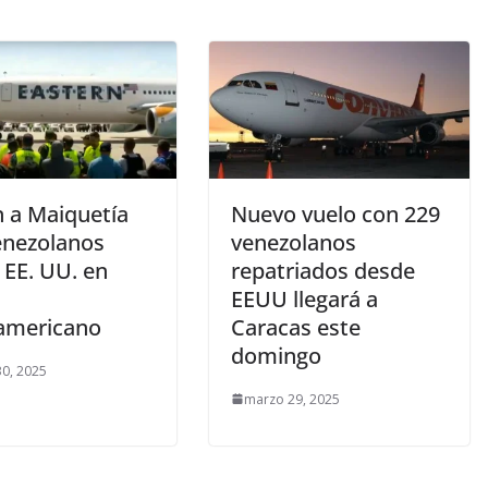
n a Maiquetía
Nuevo vuelo con 229
enezolanos
venezolanos
 EE. UU. en
repatriados desde
EEUU llegará a
americano
Caracas este
domingo
0, 2025
marzo 29, 2025