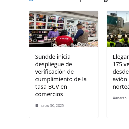
Sundde inicia
Llega
despliegue de
175 v
verificación de
desde
cumplimiento de la
avión
tasa BCV en
norte
comercios
marzo 3
marzo 30, 2025