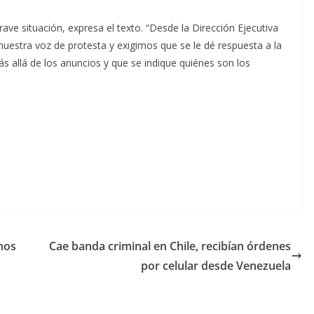
rave situación, expresa el texto. “Desde la Dirección Ejecutiva
estra voz de protesta y exigimos que se le dé respuesta a la
ás allá de los anuncios y que se indique quiénes son los
nos
Cae banda criminal en Chile, recibían órdenes
por celular desde Venezuela