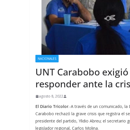
NACIONALES
UNT Carabobo exigió 
responder ante la cris
agosto 8, 2022
El Diario Tricolor
.-A través de un comunicado, la
Carabobo rechazó la grave crisis que registra el se
presidente del partido, Ylidio Abreu; el secretario
legislador regional, Carlos Molina.