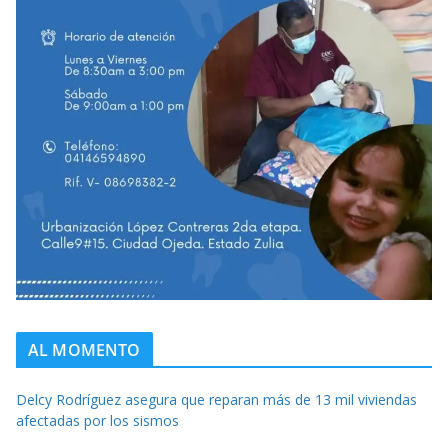
AL MOMENTO
Delcy Rodríguez asegura que reparan más de 13 mil viviendas
afectadas por los sismos