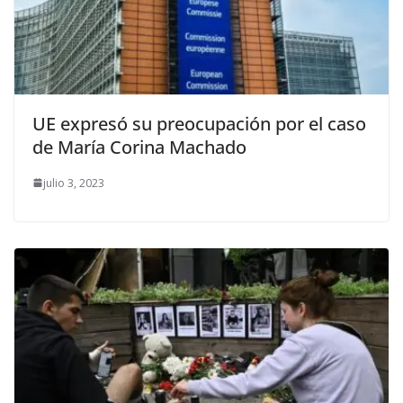
UE expresó su preocupación por el caso
de María Corina Machado
julio 3, 2023