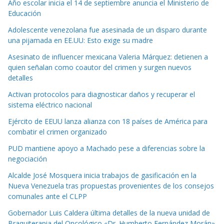
Año escolar inicia el 14 de septiembre anuncia el Ministerio de
Educación
Adolescente venezolana fue asesinada de un disparo durante
una pijamada en EE.UU: Esto exige su madre
Asesinato de influencer mexicana Valeria Márquez: detienen a
quien señalan como coautor del crimen y surgen nuevos
detalles
Activan protocolos para diagnosticar daños y recuperar el
sistema eléctrico nacional
Ejército de EEUU lanza alianza con 18 países de América para
combatir el crimen organizado
PUD mantiene apoyo a Machado pese a diferencias sobre la
negociación
Alcalde José Mosquera inicia trabajos de gasificación en la
Nueva Venezuela tras propuestas provenientes de los consejos
comunales ante el CLPP
Gobernador Luis Caldera última detalles de la nueva unidad de
Braquiterapia del Oncológico «Dr. Humberto Fernández Morán»