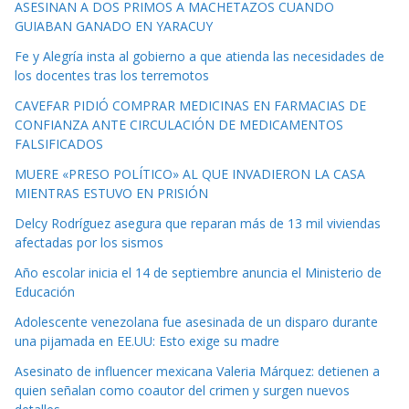
ASESINAN A DOS PRIMOS A MACHETAZOS CUANDO
GUIABAN GANADO EN YARACUY
Fe y Alegría insta al gobierno a que atienda las necesidades de
los docentes tras los terremotos
CAVEFAR PIDIÓ COMPRAR MEDICINAS EN FARMACIAS DE
CONFIANZA ANTE CIRCULACIÓN DE MEDICAMENTOS
FALSIFICADOS
MUERE «PRESO POLÍTICO» AL QUE INVADIERON LA CASA
MIENTRAS ESTUVO EN PRISIÓN
Delcy Rodríguez asegura que reparan más de 13 mil viviendas
afectadas por los sismos
Año escolar inicia el 14 de septiembre anuncia el Ministerio de
Educación
Adolescente venezolana fue asesinada de un disparo durante
una pijamada en EE.UU: Esto exige su madre
Asesinato de influencer mexicana Valeria Márquez: detienen a
quien señalan como coautor del crimen y surgen nuevos