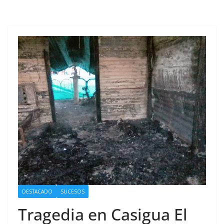
DESTACADO
SUCESOS
Tragedia en Casigua El