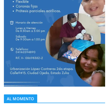
AL MOMENTO