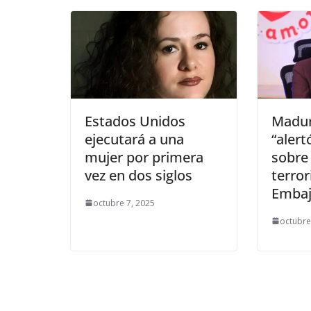
Estados Unidos
Madur
ejecutará a una
“alert
mujer por primera
sobre
vez en dos siglos
terror
Emba
octubre 7, 2025
octubre