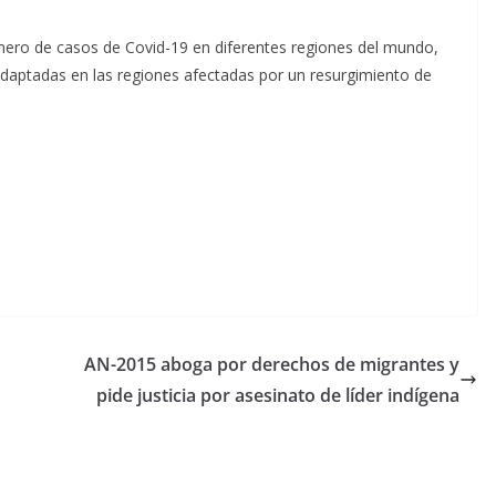
mero de casos de Covid-19 en diferentes regiones del mundo,
adaptadas en las regiones afectadas por un resurgimiento de
AN-2015 aboga por derechos de migrantes y
pide justicia por asesinato de líder indígena