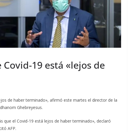
Covid-19 está «lejos de
os de haber terminado», afirmó este martes el director de la
 Adhanom Ghebreyesus.
 que el Covid-19 está lejos de haber terminado», declaró
citó AFP.