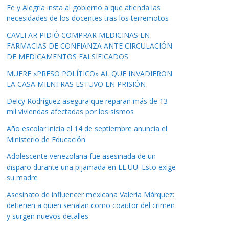
Fe y Alegría insta al gobierno a que atienda las
necesidades de los docentes tras los terremotos
CAVEFAR PIDIÓ COMPRAR MEDICINAS EN
FARMACIAS DE CONFIANZA ANTE CIRCULACIÓN
DE MEDICAMENTOS FALSIFICADOS
MUERE «PRESO POLÍTICO» AL QUE INVADIERON
LA CASA MIENTRAS ESTUVO EN PRISIÓN
Delcy Rodríguez asegura que reparan más de 13
mil viviendas afectadas por los sismos
Año escolar inicia el 14 de septiembre anuncia el
Ministerio de Educación
Adolescente venezolana fue asesinada de un
disparo durante una pijamada en EE.UU: Esto exige
su madre
Asesinato de influencer mexicana Valeria Márquez:
detienen a quien señalan como coautor del crimen
y surgen nuevos detalles