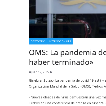
DESTACADO
INTERNACIONALES
OMS: La pandemia de 
haber terminado»
julio 12, 2022
Ginebra, Suiza.-
La pandemia de covid-19 está «lej
Organización Mundial de la Salud (OMS), Tedros
«Nuevas oleadas del virus demuestran una vez más
Tedros en una conferencia de prensa en Ginebra, 