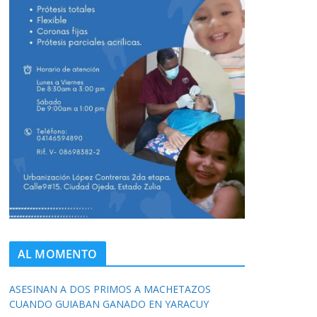
AL MOMENTO
ASESINAN A DOS PRIMOS A MACHETAZOS
CUANDO GUIABAN GANADO EN YARACUY