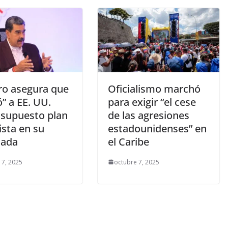
o asegura que
Oficialismo marchó
ó” a EE. UU.
para exigir “el cese
 supuesto plan
de las agresiones
ista en su
estadounidenses” en
jada
el Caribe
 7, 2025
octubre 7, 2025