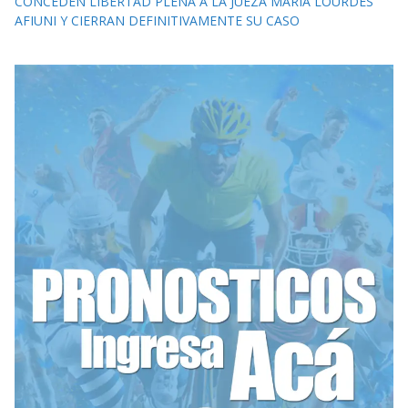
CONCEDEN LIBERTAD PLENA A LA JUEZA MARIA LOURDES
AFIUNI Y CIERRAN DEFINITIVAMENTE SU CASO