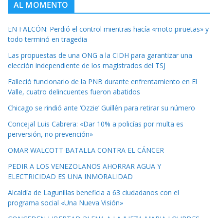
AL MOMENTO
EN FALCÓN: Perdió el control mientras hacía «moto piruetas» y
todo terminó en tragedia
Las propuestas de una ONG a la CIDH para garantizar una
elección independiente de los magistrados del TSJ
Falleció funcionario de la PNB durante enfrentamiento en El
Valle, cuatro delincuentes fueron abatidos
Chicago se rindió ante ‘Ozzie’ Guillén para retirar su número
Concejal Luis Cabrera: «Dar 10% a policías por multa es
perversión, no prevención»
OMAR WALCOTT BATALLA CONTRA EL CÁNCER
PEDIR A LOS VENEZOLANOS AHORRAR AGUA Y
ELECTRICIDAD ES UNA INMORALIDAD
Alcaldía de Lagunillas beneficia a 63 ciudadanos con el
programa social «Una Nueva Visión»