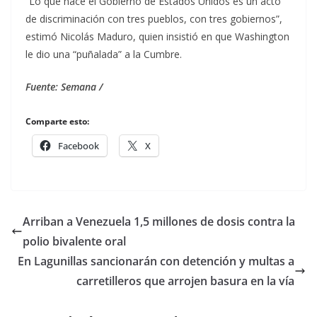
“Lo que hace el Gobierno de Estados Unidos es un acto
de discriminación con tres pueblos, con tres gobiernos”,
estimó Nicolás Maduro, quien insistió en que Washington
le dio una “puñalada” a la Cumbre.
Fuente: Semana /
Comparte esto:
Facebook
X
Arriban a Venezuela 1,5 millones de dosis contra la
polio bivalente oral
En Lagunillas sancionarán con detención y multas a
carretilleros que arrojen basura en la vía