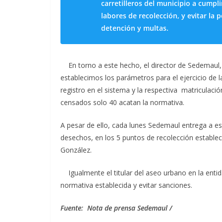
carretilleros del municipio a cumpl
labores de recolección, y evitar la 
detención y multas.
En torno a este hecho, el director de Sedemaul,
establecimos los parámetros para el ejercicio de 
registro en el sistema y la respectiva matriculació
censados solo 40 acatan la normativa.
A pesar de ello, cada lunes Sedemaul entrega a es
desechos, en los 5 puntos de recolección estable
González.
Igualmente el titular del aseo urbano en la entidad
normativa establecida y evitar sanciones.
Fuente: Nota de prensa Sedemaul /