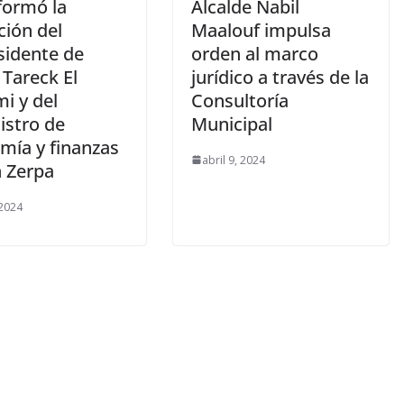
formó la
Alcalde Nabil
ción del
Maalouf impulsa
sidente de
orden al marco
 Tareck El
jurídico a través de la
i y del
Consultoría
istro de
Municipal
mía y finanzas
abril 9, 2024
 Zerpa
 2024