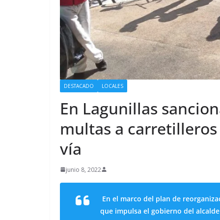
DESTACADO
LOCALES
En Lagunillas sancio
multas a carretillero
vía
junio 8, 2022
En el marco del plan de reorganiza
que impulsa el gobierno del alcald