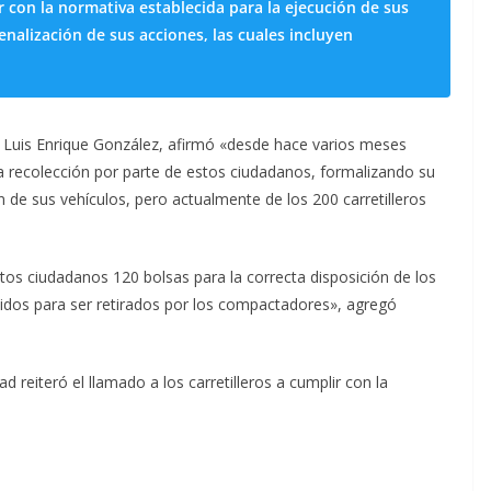
ir con la normativa establecida para la ejecución de sus
penalización de sus acciones, las cuales incluyen
 Luis Enrique González, afirmó «desde hace varios meses
la recolección por parte de estos ciudadanos, formalizando su
n de sus vehículos, pero actualmente de los 200 carretilleros
tos ciudadanos 120 bolsas para la correcta disposición de los
cidos para ser retirados por los compactadores», agregó
 reiteró el llamado a los carretilleros a cumplir con la