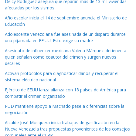
Delcy Rodríguez asegura que reparan más de 13 mil viviendas
afectadas por los sismos
Año escolar inicia el 14 de septiembre anuncia el Ministerio de
Educación
Adolescente venezolana fue asesinada de un disparo durante
una pijamada en EE.UU: Esto exige su madre
Asesinato de influencer mexicana Valeria Márquez: detienen a
quien señalan como coautor del crimen y surgen nuevos
detalles
Activan protocolos para diagnosticar daños y recuperar el
sistema eléctrico nacional
Ejército de EEUU lanza alianza con 18 países de América para
combatir el crimen organizado
PUD mantiene apoyo a Machado pese a diferencias sobre la
negociación
Alcalde José Mosquera inicia trabajos de gasificación en la
Nueva Venezuela tras propuestas provenientes de los consejos
comunales ante el CLPP