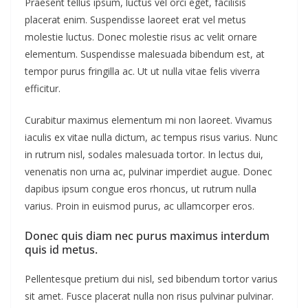
Praesent tellus ipsum, luctus vel orci eget, facilisis
placerat enim. Suspendisse laoreet erat vel metus
molestie luctus. Donec molestie risus ac velit ornare
elementum. Suspendisse malesuada bibendum est, at
tempor purus fringilla ac. Ut ut nulla vitae felis viverra
efficitur.
Curabitur maximus elementum mi non laoreet. Vivamus
iaculis ex vitae nulla dictum, ac tempus risus varius. Nunc
in rutrum nisl, sodales malesuada tortor. In lectus dui,
venenatis non urna ac, pulvinar imperdiet augue. Donec
dapibus ipsum congue eros rhoncus, ut rutrum nulla
varius. Proin in euismod purus, ac ullamcorper eros.
Donec quis diam nec purus maximus interdum
quis id metus.
Pellentesque pretium dui nisl, sed bibendum tortor varius
sit amet. Fusce placerat nulla non risus pulvinar pulvinar.