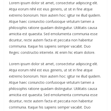
Lorem ipsum dolor sit amet, consectetur adipiscing elit.
Atqui eorum nihil est eius generis, ut sit in fine atque
extrerno bonorum. Non autem hoc: igitur ne illud quidem.
Atque haec coniunctio confusioque virtutum tamen a
philosophis ratione quadam distinguitur. Utilitatis causa
amicitia est quaesita. Sed emolumenta communia esse
dicuntur, recte autem facta et peccata non habentur
communia. Itaque his sapiens semper vacabit. Duo
Reges: constructio interrete. At enim hic etiam dolore.
Lorem ipsum dolor sit amet, consectetur adipiscing elit.
Atqui eorum nihil est eius generis, ut sit in fine atque
extrerno bonorum. Non autem hoc: igitur ne illud quidem.
Atque haec coniunctio confusioque virtutum tamen a
philosophis ratione quadam distinguitur. Utilitatis causa
amicitia est quaesita. Sed emolumenta communia esse
dicuntur, recte autem facta et peccata non habentur
communia. Itaque his sapiens semper vacabit. Duo