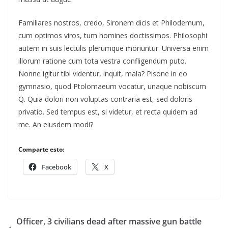
Familiares nostros, credo, Sironem dicis et Philodemum,
cum optimos viros, tum homines doctissimos. Philosophi
autem in suis lectulis plerumque moriuntur. Universa enim
illorum ratione cum tota vestra confligendum puto.
Nonne igitur tibi videntur, inquit, mala? Pisone in eo
gymnasio, quod Ptolomaeum vocatur, unaque nobiscum
Q. Quia dolori non voluptas contraria est, sed doloris
privatio. Sed tempus est, si videtur, et recta quidem ad
me. An eiusdem modi?
Comparte esto:
Facebook
X
Officer, 3 civilians dead after massive gun battle