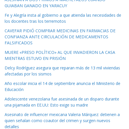
GUIABAN GANADO EN YARACUY
Fe y Alegría insta al gobierno a que atienda las necesidades de
los docentes tras los terremotos
CAVEFAR PIDIÓ COMPRAR MEDICINAS EN FARMACIAS DE
CONFIANZA ANTE CIRCULACIÓN DE MEDICAMENTOS
FALSIFICADOS
MUERE «PRESO POLÍTICO» AL QUE INVADIERON LA CASA
MIENTRAS ESTUVO EN PRISIÓN
Delcy Rodríguez asegura que reparan más de 13 mil viviendas
afectadas por los sismos
Año escolar inicia el 14 de septiembre anuncia el Ministerio de
Educación
Adolescente venezolana fue asesinada de un disparo durante
una pijamada en EE.UU: Esto exige su madre
Asesinato de influencer mexicana Valeria Márquez: detienen a
quien señalan como coautor del crimen y surgen nuevos
detalles