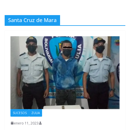
Santa Cruz de Mara
SUCESOS
ZULIA
enero 11, 2023