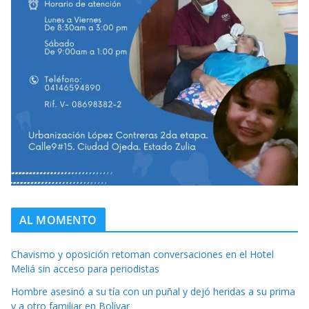
AL MOMENTO
Chavismo y oposición retoman conversaciones en el Hotel
Meliá sin acceso para periodistas
Hombre asesinó a su tía con un puñal y dejó heridas a su prima
y a otro familiar en Bolívar