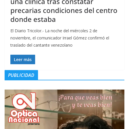
una clínica tras constatar
precarias condiciones del centro
donde estaba
El Diario Tricolor.- La noche del miércoles 2 de
noviembre, el comunicador Irrael Gómez confirmó el
traslado del cantante venezolano
Leer más
PUBLICIDAD