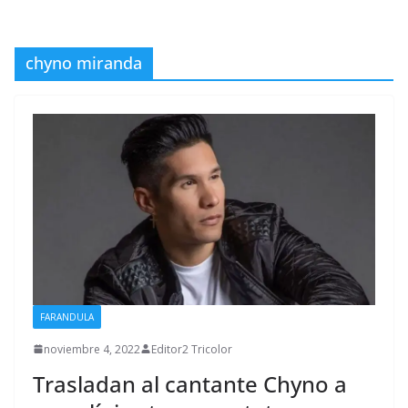
chyno miranda
FARANDULA
noviembre 4, 2022
Editor2 Tricolor
Trasladan al cantante Chyno a