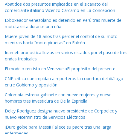
Abatidos dos presuntos implicados en el sicariato del
comerciante italiano Vicenzo Cárcamo en La Concepción
Exboxeador venezolano es detenido en Perú tras muerte de
mototaxista durante una riña
Muere joven de 18 años tras perder el control de su moto
mientras hacía “moto piruetas” en Falcón
Inameh pronostica lluvias en varios estados por el paso de tres
ondas tropicales
El modelo rentista en VenezuelaEl propósito del presente
CNP critica que impidan a reporteros la cobertura del diálogo
entre Gobierno y oposición
Colombia estrena gabinete con nueve mujeres y nueve
hombres tras investidura de De la Espriella
Delcy Rodríguez designa nuevo presidente de Corpoelec y
nuevo viceministro de Servicios Eléctricos
¡Duro golpe para Messi! Fallece su padre tras una larga
enfermedad