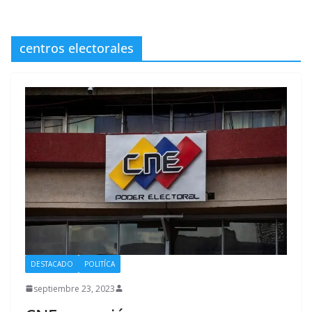
centros electorales
DESTACADO
POLITÍCA
septiembre 23, 2023