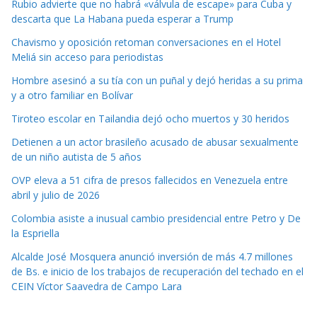
Rubio advierte que no habrá «válvula de escape» para Cuba y
descarta que La Habana pueda esperar a Trump
Chavismo y oposición retoman conversaciones en el Hotel
Meliá sin acceso para periodistas
Hombre asesinó a su tía con un puñal y dejó heridas a su prima
y a otro familiar en Bolívar
Tiroteo escolar en Tailandia dejó ocho muertos y 30 heridos
Detienen a un actor brasileño acusado de abusar sexualmente
de un niño autista de 5 años
OVP eleva a 51 cifra de presos fallecidos en Venezuela entre
abril y julio de 2026
Colombia asiste a inusual cambio presidencial entre Petro y De
la Espriella
Alcalde José Mosquera anunció inversión de más 4.7 millones
de Bs. e inicio de los trabajos de recuperación del techado en el
CEIN Víctor Saavedra de Campo Lara