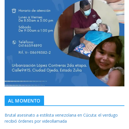
AL MOMENTO
Brutal asesinato a estilista venezolana en Cúcuta: el verdugo
recibió órdenes por videollamada