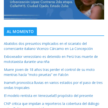
AL MOMENTO
Abatidos dos presuntos implicados en el sicariato del
comerciante italiano Vicenzo Cárcamo en La Concepción
Exboxeador venezolano es detenido en Perú tras muerte de
mototaxista durante una riña
Muere joven de 18 años tras perder el control de su moto
mientras hacía “moto piruetas” en Falcón
Inameh pronostica lluvias en varios estados por el paso de tres
ondas tropicales
El modelo rentista en VenezuelaEl propósito del presente
CNP critica que impidan a reporteros la cobertura del diálogo