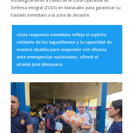
estratégicamente a través de la Zona Operativa de
Defensa Integral (ZODI) en Maracaibo para garantizar su
traslado inmediato a la zona de desastre.
​»Esta respuesta inmediata refleja el espíritu
solidario de los lagunillenses y la capacidad de
nuestra alcaldía para responder con eficacia
ante emergencias nacionales», afirmó el
alcalde José Mosquera.