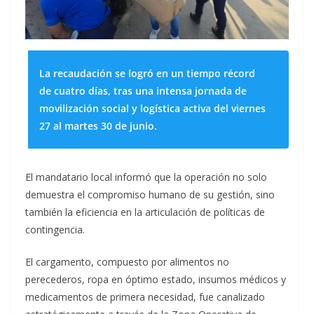
La recaudación se logró en un tiempo récord
de cuatro días, tras una intensa jornada de
movilización social y logística activa del viernes
27 al martes 30 de junio.
​El mandatario local informó que la operación no solo
demuestra el compromiso humano de su gestión, sino
también la eficiencia en la articulación de políticas de
contingencia.
El cargamento, compuesto por alimentos no
perecederos, ropa en óptimo estado, insumos médicos y
medicamentos de primera necesidad, fue canalizado