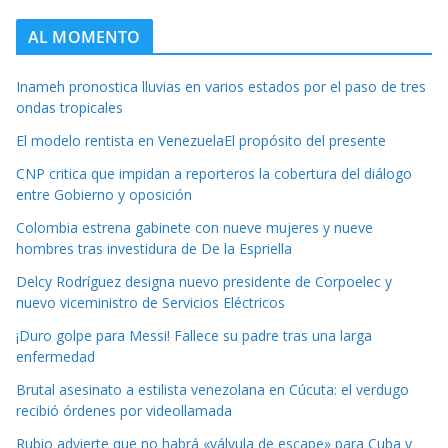
AL MOMENTO
Inameh pronostica lluvias en varios estados por el paso de tres
ondas tropicales
El modelo rentista en VenezuelaEl propósito del presente
CNP critica que impidan a reporteros la cobertura del diálogo
entre Gobierno y oposición
Colombia estrena gabinete con nueve mujeres y nueve
hombres tras investidura de De la Espriella
Delcy Rodríguez designa nuevo presidente de Corpoelec y
nuevo viceministro de Servicios Eléctricos
¡Duro golpe para Messi! Fallece su padre tras una larga
enfermedad
Brutal asesinato a estilista venezolana en Cúcuta: el verdugo
recibió órdenes por videollamada
Rubio advierte que no habrá «válvula de escape» para Cuba y