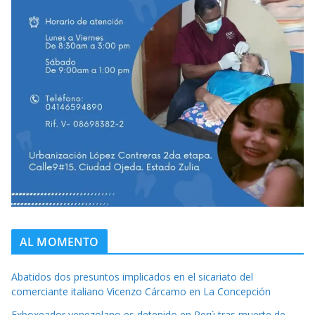
AL MOMENTO
Abatidos dos presuntos implicados en el sicariato del
comerciante italiano Vicenzo Cárcamo en La Concepción
Exboxeador venezolano es detenido en Perú tras muerte de