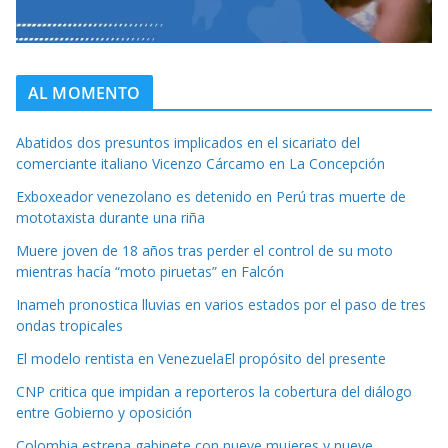
AL MOMENTO
Abatidos dos presuntos implicados en el sicariato del
comerciante italiano Vicenzo Cárcamo en La Concepción
Exboxeador venezolano es detenido en Perú tras muerte de
mototaxista durante una riña
Muere joven de 18 años tras perder el control de su moto
mientras hacía “moto piruetas” en Falcón
Inameh pronostica lluvias en varios estados por el paso de tres
ondas tropicales
El modelo rentista en VenezuelaEl propósito del presente
CNP critica que impidan a reporteros la cobertura del diálogo
entre Gobierno y oposición
Colombia estrena gabinete con nueve mujeres y nueve