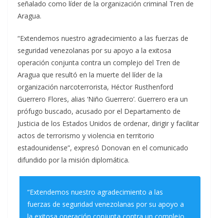
señalado como líder de la organización criminal Tren de
Aragua.
“Extendemos nuestro agradecimiento a las fuerzas de
seguridad venezolanas por su apoyo a la exitosa
operación conjunta contra un complejo del Tren de
Aragua que resultó en la muerte del líder de la
organización narcoterrorista, Héctor Rusthenford
Guerrero Flores, alias ‘Niño Guerrero’. Guerrero era un
prófugo buscado, acusado por el Departamento de
Justicia de los Estados Unidos de ordenar, dirigir y facilitar
actos de terrorismo y violencia en territorio
estadounidense”, expresó Donovan en el comunicado
difundido por la misión diplomática.
“Extendemos nuestro agradecimiento a las
fuerzas de seguridad venezolanas por su apoyo a
la exitosa operación conjunta contra un complejo