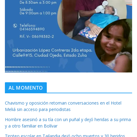
AL MOMENTO
Chavismo y oposición retoman conversaciones en el Hotel
Meliá sin acceso para periodistas
Hombre asesinó a su tía con un puñal y dejó heridas a su prima
y a otro familiar en Bolívar
Tiroteo escolar en Tailandia dejó ocho muertos y 30 heridos