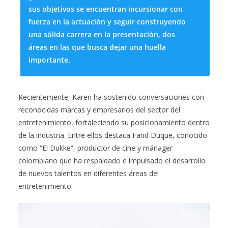
sus objetivos se encuentran incursionar con
fuerza en la actuación y seguir construyendo
una sólida carrera en la presentación, dos
áreas en las que busca dejar una huella
importante.
Recientemente, Karen ha sostenido conversaciones con
reconocidas marcas y empresarios del sector del
entretenimiento, fortaleciendo su posicionamiento dentro
de la industria. Entre ellos destaca Farid Duque, conocido
como “El Dukke”, productor de cine y mánager
colombiano que ha respaldado e impulsado el desarrollo
de nuevos talentos en diferentes áreas del
entretenimiento.