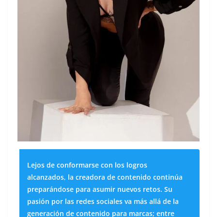
Lejos de conformarse con los logros
alcanzados, la creadora de contenido continúa
preparándose para asumir nuevos retos. Su
pasión por las redes sociales va más allá de la
generación de contenido para marcas; entre