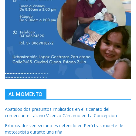
AL MOMENTO
Abatidos dos presuntos implicados en el sicariato del
comerciante italiano Vicenzo Cárcamo en La Concepción
Exboxeador venezolano es detenido en Perú tras muerte de
mototaxista durante una riña