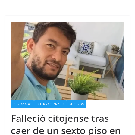
DESTACADO
INTERNACIONALES
SUCESOS
Falleció citojense tras
caer de un sexto piso en