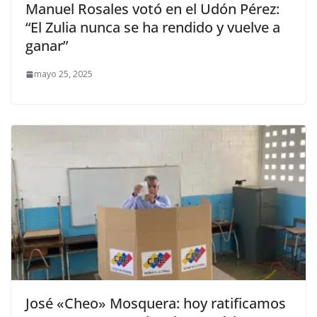
Manuel Rosales votó en el Udón Pérez:
“El Zulia nunca se ha rendido y vuelve a
ganar”
mayo 25, 2025
José «Cheo» Mosquera: hoy ratificamos