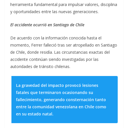
herramienta fundamental para impulsar valores, disciplina
y oportunidades entre las nuevas generaciones.
El accidente ocurrió en Santiago de Chile
De acuerdo con la información conocida hasta el
momento, Ferrer falleció tras ser atropellado en Santiago
de Chile, donde residía. Las circunstancias exactas del
accidente continúan siendo investigadas por las
autoridades de tránsito chilenas.
La gravedad del impacto provocó lesiones
fatales que terminaron ocasionando su
fallecimiento, generando consternación tanto
entre la comunidad venezolana en Chile como
en su estado natal.