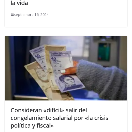
la vida
septiembre 16, 2024
Consideran «difícil» salir del
congelamiento salarial por «la crisis
política y fiscal»