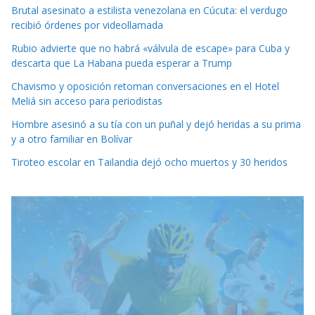
Brutal asesinato a estilista venezolana en Cúcuta: el verdugo
recibió órdenes por videollamada
Rubio advierte que no habrá «válvula de escape» para Cuba y
descarta que La Habana pueda esperar a Trump
Chavismo y oposición retoman conversaciones en el Hotel
Meliá sin acceso para periodistas
Hombre asesinó a su tía con un puñal y dejó heridas a su prima
y a otro familiar en Bolívar
Tiroteo escolar en Tailandia dejó ocho muertos y 30 heridos