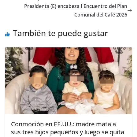
Presidenta (E) encabeza I Encuentro del Plan
Comunal del Café 2026
También te puede gustar
Conmoción en EE.UU.: madre mata a
sus tres hijos pequeños y luego se quita