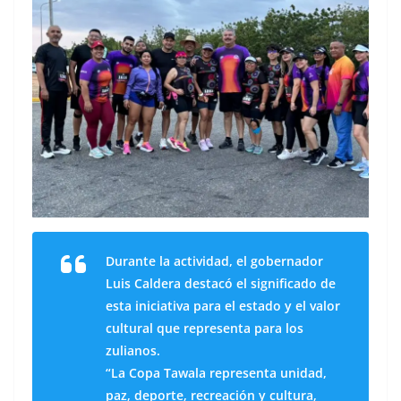
Durante la actividad, el gobernador
Luis Caldera destacó el significado de
esta iniciativa para el estado y el valor
cultural que representa para los
zulianos.
“La Copa Tawala representa unidad,
paz, deporte, recreación y cultura,