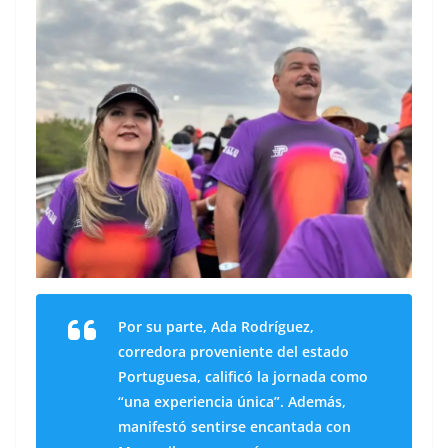
Por su parte, Ada Rodríguez,
corredora proveniente del estado
Portuguesa, calificó la jornada como
“una experiencia única”. Además,
manifestó sentirse encantada con