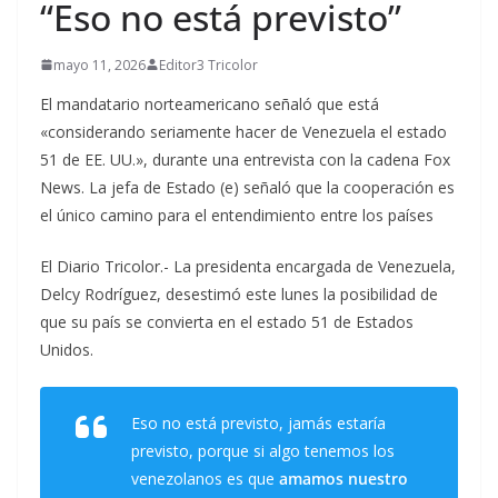
“Eso no está previsto”
mayo 11, 2026
Editor3 Tricolor
El mandatario norteamericano señaló que está
«considerando seriamente hacer de Venezuela el estado
51 de EE. UU.», durante una entrevista con la cadena Fox
News. La jefa de Estado (e) señaló que la cooperación es
el único camino para el entendimiento entre los países
El Diario Tricolor.- La presidenta encargada de Venezuela,
Delcy Rodríguez, desestimó este lunes la posibilidad de
que su país se convierta en el estado 51 de Estados
Unidos.
Eso no está previsto, jamás estaría
previsto, porque si algo tenemos los
venezolanos es que
amamos nuestro