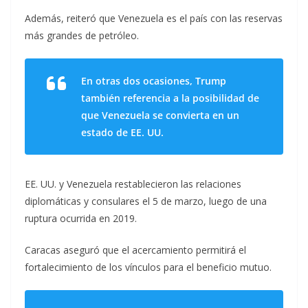
Además, reiteró que Venezuela es el país con las reservas
más grandes de petróleo.
En otras dos ocasiones, Trump
también referencia a la posibilidad de
que Venezuela se convierta en un
estado de EE. UU.
EE. UU. y Venezuela restablecieron las relaciones
diplomáticas y consulares el 5 de marzo, luego de una
ruptura ocurrida en 2019.
Caracas aseguró que el acercamiento permitirá el
fortalecimiento de los vínculos para el beneficio mutuo.