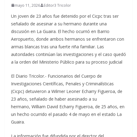
mayo 11, 2026
Editor3 Tricolor
Un joven de 23 años fue detenido por el Cicpc tras ser
señalado de asesinar a su hermano durante una
discusión en La Guaira. El hecho ocurrió en Barrio
Aeropuerto, donde ambos hermanos se enfrentaron con
armas blancas tras una fuerte riña familiar. Las
autoridades continúan las investigaciones y el caso quedó
a la orden del Ministerio Público para su proceso judicial
El Diario Tricolor.- Funcionarios del Cuerpo de
Investigaciones Científicas, Penales y Criminalísticas
(Cicpc) detuvieron a Wilmer Leoner Echarry Figueroa, de
23 años, señalado de haber asesinado a su
hermano, William David Echarry Figueroa, de 25 años, en
un hecho ocurrido el pasado 4 de mayo en el estado La
Guaira.
La información fue difundida por el director del