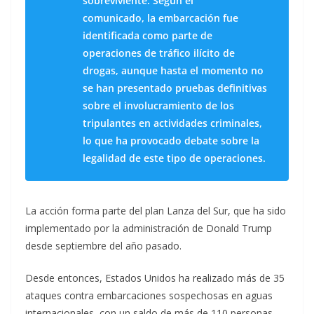
sobreviviente. Según el
comunicado, la embarcación fue
identificada como parte de
operaciones de tráfico ilícito de
drogas, aunque hasta el momento no
se han presentado pruebas definitivas
sobre el involucramiento de los
tripulantes en actividades criminales,
lo que ha provocado debate sobre la
legalidad de este tipo de operaciones.
La acción forma parte del plan Lanza del Sur, que ha sido
implementado por la administración de Donald Trump
desde septiembre del año pasado.
Desde entonces, Estados Unidos ha realizado más de 35
ataques contra embarcaciones sospechosas en aguas
internacionales, con un saldo de más de 110 personas