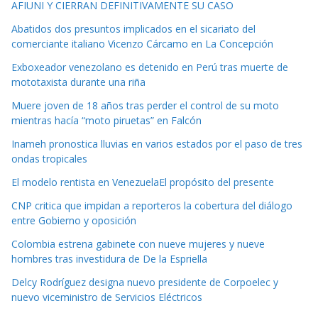
AFIUNI Y CIERRAN DEFINITIVAMENTE SU CASO
Abatidos dos presuntos implicados en el sicariato del
comerciante italiano Vicenzo Cárcamo en La Concepción
Exboxeador venezolano es detenido en Perú tras muerte de
mototaxista durante una riña
Muere joven de 18 años tras perder el control de su moto
mientras hacía “moto piruetas” en Falcón
Inameh pronostica lluvias en varios estados por el paso de tres
ondas tropicales
El modelo rentista en VenezuelaEl propósito del presente
CNP critica que impidan a reporteros la cobertura del diálogo
entre Gobierno y oposición
Colombia estrena gabinete con nueve mujeres y nueve
hombres tras investidura de De la Espriella
Delcy Rodríguez designa nuevo presidente de Corpoelec y
nuevo viceministro de Servicios Eléctricos