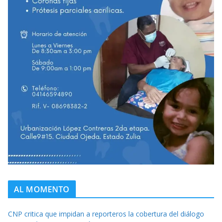
AL MOMENTO
CNP critica que impidan a reporteros la cobertura del diálogo