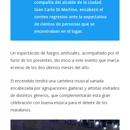
compañía del alcalde de la ciudad,
Gian Carlo Di Martino, encabezó el
conteo regresivo ante la expectativa
de cientos de personas que se
encontraban en el lugar.
Un espectáculo de fuegos artificiales, acompañado por el
furor de los presentes, dio inicio a este evento que marca
el inicio de los dos últimos meses del año.
El encendido tendrá una cartelera musical variada
encabezada por agrupaciones gaiteras y artistas invitados
de distintos géneros, que complementarán esta gran
celebración con buena música para el deleite de los
marabinos.