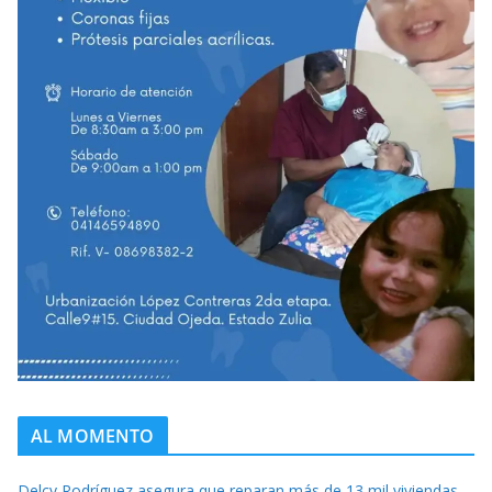
AL MOMENTO
Delcy Rodríguez asegura que reparan más de 13 mil viviendas