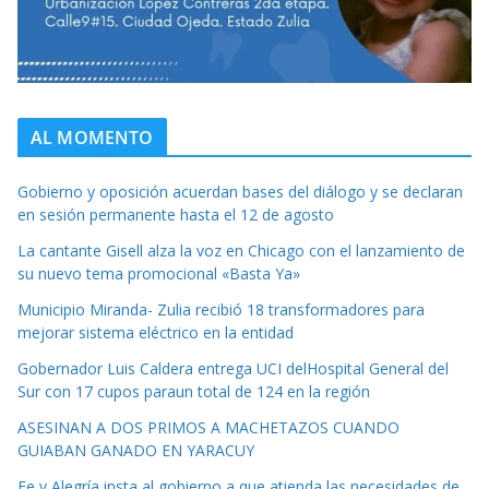
AL MOMENTO
Gobierno y oposición acuerdan bases del diálogo y se declaran
en sesión permanente hasta el 12 de agosto
La cantante Gisell alza la voz en Chicago con el lanzamiento de
su nuevo tema promocional «Basta Ya»
Municipio Miranda- Zulia recibió 18 transformadores para
mejorar sistema eléctrico en la entidad
Gobernador Luis Caldera entrega UCI delHospital General del
Sur con 17 cupos paraun total de 124 en la región
ASESINAN A DOS PRIMOS A MACHETAZOS CUANDO
GUIABAN GANADO EN YARACUY
Fe y Alegría insta al gobierno a que atienda las necesidades de