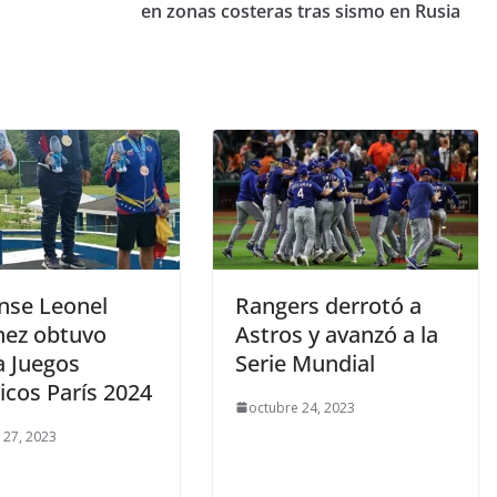
en zonas costeras tras sismo en Rusia
ense Leonel
Rangers derrotó a
nez obtuvo
Astros y avanzó a la
a Juegos
Serie Mundial
icos París 2024
octubre 24, 2023
 27, 2023