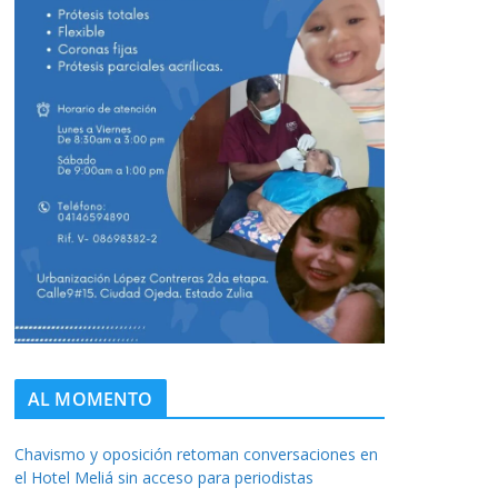
AL MOMENTO
Chavismo y oposición retoman conversaciones en
el Hotel Meliá sin acceso para periodistas