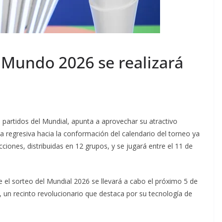
 Mundo 2026 se realizará
 partidos del Mundial, apunta a aprovechar su atractivo
nta regresiva hacia la conformación del calendario del torneo ya
ciones, distribuidas en 12 grupos, y se jugará entre el 11 de
ue el sorteo del Mundial 2026 se llevará a cabo el próximo 5 de
 un recinto revolucionario que destaca por su tecnología de