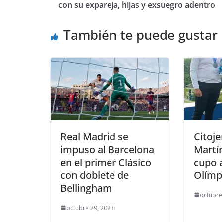
con su expareja, hijas y exsuegro adentro
También te puede gustar
Real Madrid se
Citoj
impuso al Barcelona
Martí
en el primer Clásico
cupo 
con doblete de
Olímp
Bellingham
octubre
octubre 29, 2023