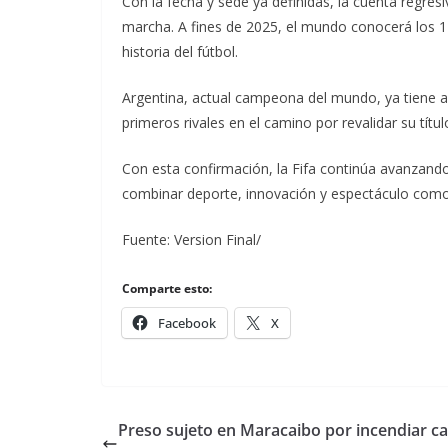
Con la fecha y sede ya definidas, la cuenta regres
marcha. A fines de 2025, el mundo conocerá los 
historia del fútbol.
Argentina, actual campeona del mundo, ya tiene 
primeros rivales en el camino por revalidar su títul
Con esta confirmación, la Fifa continúa avanzan
combinar deporte, innovación y espectáculo como
Fuente: Version Final/
Comparte esto:
Facebook
X
Preso sujeto en Maracaibo por incendiar c