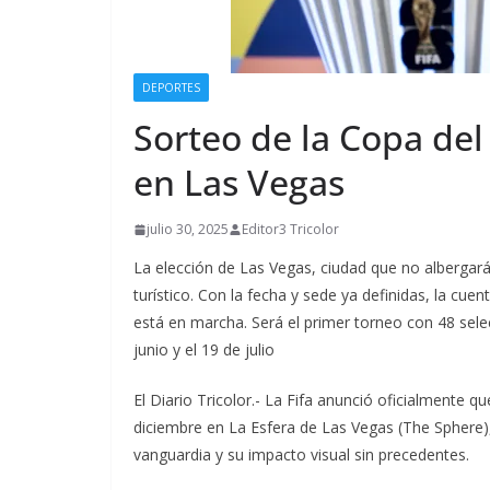
DEPORTES
Sorteo de la Copa del
en Las Vegas
julio 30, 2025
Editor3 Tricolor
La elección de Las Vegas, ciudad que no albergará
turístico. Con la fecha y sede ya definidas, la cue
está en marcha. Será el primer torneo con 48 selec
junio y el 19 de julio
El Diario Tricolor.- La Fifa anunció oficialmente q
diciembre en La Esfera de Las Vegas (The Sphere),
vanguardia y su impacto visual sin precedentes.