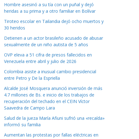
Hombre asesinó a su tía con un puñal y dejó
heridas a su prima y a otro familiar en Bolívar
Tiroteo escolar en Tailandia dejó ocho muertos y
30 heridos
Detienen a un actor brasileño acusado de abusar
sexualmente de un niño autista de 5 años
OVP eleva a 51 cifra de presos fallecidos en
Venezuela entre abril y julio de 2026
Colombia asiste a inusual cambio presidencial
entre Petro y De la Espriella
Alcalde José Mosquera anunció inversión de más
4.7 millones de Bs. e inicio de los trabajos de
recuperación del techado en el CEIN Víctor
Saavedra de Campo Lara
Salud de la jueza María Afiuni sufrió una «recaída»
informó su familia
Aumentan las protestas por fallas eléctricas en