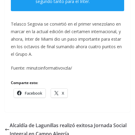
segundo tanto para el Inter.
Telasco Segovia se convirtió en el primer venezolano en
marcar en la actual edición del certamen internacional, y
ahora, Inter de Miami dio un paso importante para estar
en los octavos de final sumando ahora cuatro puntos en
el Grupo A.
Fuente: minutoinformativovzla/
Comparte esto:
Facebook
X
Alcaldía de Lagunillas realizó exitosa Jornada Social
Integral en Campo Alegría