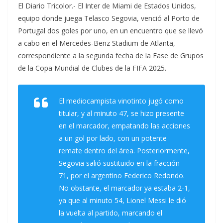
El Diario Tricolor.- El Inter de Miami de Estados Unidos,
equipo donde juega Telasco Segovia, venció al Porto de
Portugal dos goles por uno, en un encuentro que se llevó
a cabo en el Mercedes-Benz Stadium de Atlanta,
correspondiente a la segunda fecha de la Fase de Grupos
de la Copa Mundial de Clubes de la FIFA 2025.
El mediocampista vinotinto jugó como
titular, y al minuto 47, se hizo presente
en el marcador, empatando las acciones
a un gol por lado, con un potente
remate dentro del área. Posteriormente,
Segovia salió sustituido en la fracción
71, por el argentino Federico Redondo.
No obstante, el marcador ya estaba 2-1,
ya que al minuto 54, Lionel Messi le dió
la vuelta al partido, marcando el