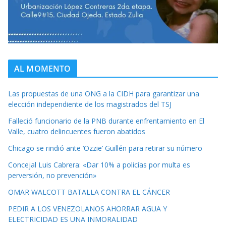
AL MOMENTO
Las propuestas de una ONG a la CIDH para garantizar una
elección independiente de los magistrados del TSJ
Falleció funcionario de la PNB durante enfrentamiento en El
Valle, cuatro delincuentes fueron abatidos
Chicago se rindió ante ‘Ozzie’ Guillén para retirar su número
Concejal Luis Cabrera: «Dar 10% a policías por multa es
perversión, no prevención»
OMAR WALCOTT BATALLA CONTRA EL CÁNCER
PEDIR A LOS VENEZOLANOS AHORRAR AGUA Y
ELECTRICIDAD ES UNA INMORALIDAD