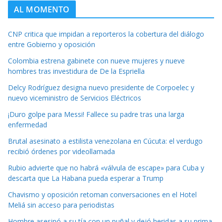
AL MOMENTO
CNP critica que impidan a reporteros la cobertura del diálogo
entre Gobierno y oposición
Colombia estrena gabinete con nueve mujeres y nueve
hombres tras investidura de De la Espriella
Delcy Rodríguez designa nuevo presidente de Corpoelec y
nuevo viceministro de Servicios Eléctricos
¡Duro golpe para Messi! Fallece su padre tras una larga
enfermedad
Brutal asesinato a estilista venezolana en Cúcuta: el verdugo
recibió órdenes por videollamada
Rubio advierte que no habrá «válvula de escape» para Cuba y
descarta que La Habana pueda esperar a Trump
Chavismo y oposición retoman conversaciones en el Hotel
Meliá sin acceso para periodistas
Hombre asesinó a su tía con un puñal y dejó heridas a su prima