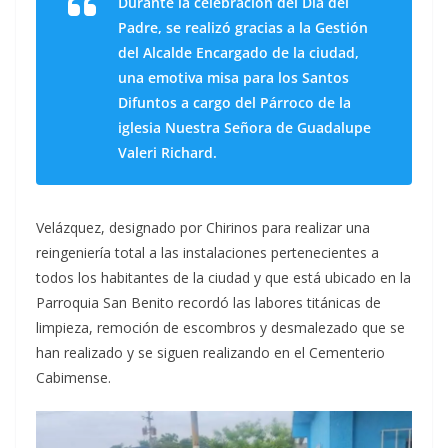
Durante la celebración del Día del
Padre, se realizó gracias a la Gestión
del Alcalde Encargado de la ciudad,
una emotiva misa para los Santos
Difuntos a cargo del Párroco de la
iglesia Nuestra Señora de Guadalupe
Valeri Richard.
Velázquez, designado por Chirinos para realizar una
reingeniería total a las instalaciones pertenecientes a
todos los habitantes de la ciudad y que está ubicado en la
Parroquia San Benito recordó las labores titánicas de
limpieza, remoción de escombros y desmalezado que se
han realizado y se siguen realizando en el Cementerio
Cabimense.