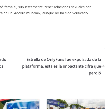
anó fama al, supuestamente, tener relaciones sexuales con
ta de un «récord mundial», aunque no ha sido verificado.
erdo
Estrella de OnlyFans fue expulsada de la
os
plataforma, esta es la impactante cifra que
perdió