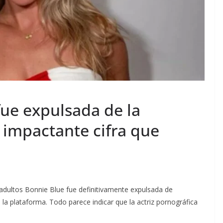
fue expulsada de la
a impactante cifra que
a adultos Bonnie Blue fue definitivamente expulsada de
e la plataforma. Todo parece indicar que la actriz pornográfica