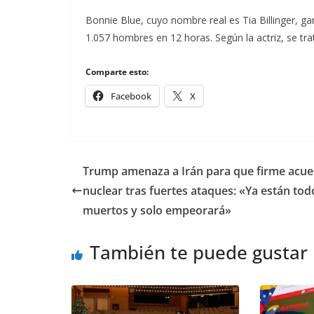
Bonnie Blue, cuyo nombre real es Tia Billinger, g
1.057 hombres en 12 horas. Según la actriz, se tra
Comparte esto:
Facebook
X
Trump amenaza a Irán para que firme acu
nuclear tras fuertes ataques: «Ya están tod
muertos y solo empeorará»
También te puede gustar