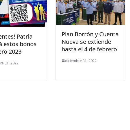
Plan Borrón y Cuenta
ntes! Patria
Nueva se extiende
á estos bonos
hasta el 4 de febrero
ero 2023
diciembre 31, 2022
re 31, 2022