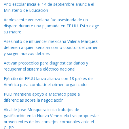
Año escolar inicia el 14 de septiembre anuncia el
Ministerio de Educación
Adolescente venezolana fue asesinada de un
disparo durante una pijamada en EE.UU: Esto exige
su madre
Asesinato de influencer mexicana Valeria Márquez:
detienen a quien señalan como coautor del crimen
y surgen nuevos detalles
Activan protocolos para diagnosticar daños y
recuperar el sistema eléctrico nacional
Ejército de EEUU lanza alianza con 18 países de
América para combatir el crimen organizado
PUD mantiene apoyo a Machado pese a
diferencias sobre la negociación
Alcalde José Mosquera inicia trabajos de
gasificación en la Nueva Venezuela tras propuestas
provenientes de los consejos comunales ante el
CLPP