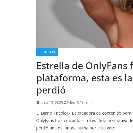
ECONOMÍA
Estrella de OnlyFans 
plataforma, esta es l
perdió
junio 13, 2025
Editor3 Tricolor
El Diario Tricolor.- La creadora de contenido par
OnlyFans tras cruzar los límites de la normativa d
perdió una millonaria suma por este veto.