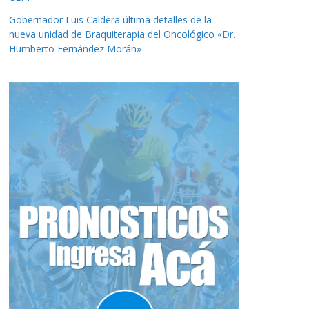
Gobernador Luis Caldera última detalles de la
nueva unidad de Braquiterapia del Oncológico «Dr.
Humberto Fernández Morán»