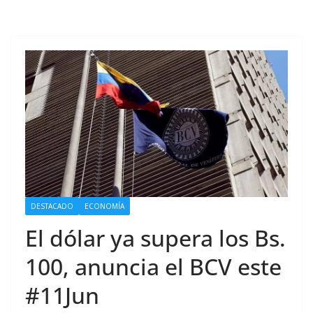
DESTACADO
ECONOMÍA
El dólar ya supera los Bs.
100, anuncia el BCV este
#11Jun