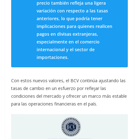
precio también refleja una ligera
variación con respecto a las tasas
anteriores, lo que podría tener
implicaciones para quienes realicen
pagos en divisas extranjeras,
especialmente en el comercio
internacional y el sector de
importaciones.
Con estos nuevos valores, el BCV continúa ajustando las
tasas de cambio en un esfuerzo por reflejar las
condiciones del mercado y ofrecer un marco más estable
para las operaciones financieras en el país.