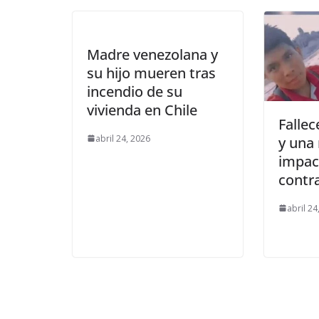
Madre venezolana y
su hijo mueren tras
incendio de su
vivienda en Chile
Falle
abril 24, 2026
y una 
impac
contr
abril 24