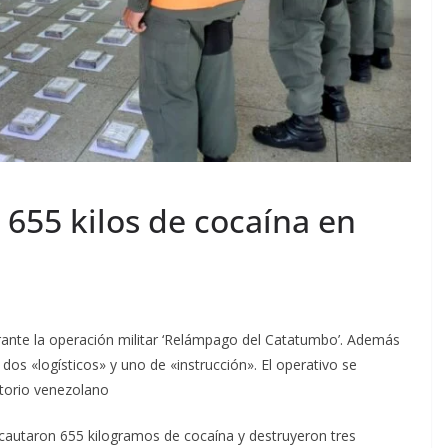
655 kilos de cocaína en
ante la operación militar ‘Relámpago del Catatumbo’. Además
os «logísticos» y uno de «instrucción». El operativo se
itorio venezolano
incautaron 655 kilogramos de cocaína y destruyeron tres