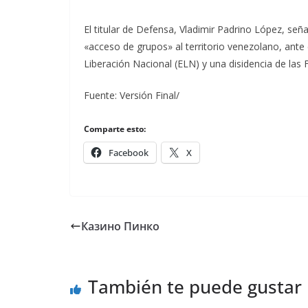
El titular de Defensa, Vladimir Padrino López, señ
«acceso de grupos» al territorio venezolano, ante e
Liberación Nacional (ELN) y una disidencia de las F
Fuente: Versión Final/
Comparte esto:
Facebook
X
Казино Пинко
También te puede gustar