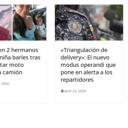
cen 2 hermanos
«Triangulación de
niña baríes tras
delivery»: El nuevo
tar moto
modus operandi que
a camión
pone en alerta a los
repartidores
, 2026
abril 24, 2026