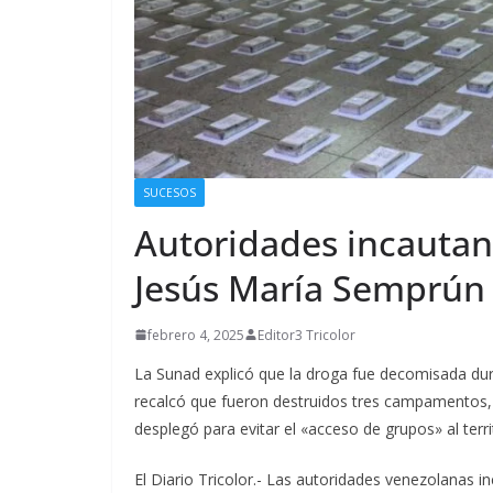
SUCESOS
Autoridades incautan 
Jesús María Semprún
febrero 4, 2025
Editor3 Tricolor
La Sunad explicó que la droga fue decomisada dur
recalcó que fueron destruidos tres campamentos, d
desplegó para evitar el «acceso de grupos» al terr
El Diario Tricolor.- Las autoridades venezolanas 