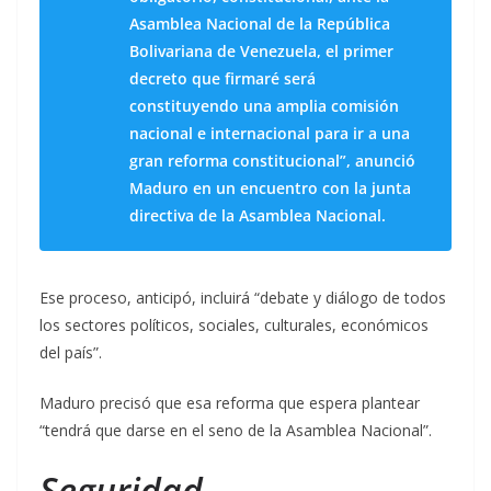
Asamblea Nacional de la República
Bolivariana de Venezuela, el primer
decreto que firmaré será
constituyendo una amplia comisión
nacional e internacional para ir a una
gran reforma constitucional”, anunció
Maduro en un encuentro con la junta
directiva de la Asamblea Nacional.
Ese proceso, anticipó, incluirá “debate y diálogo de todos
los sectores políticos, sociales, culturales, económicos
del país”.
Maduro precisó que esa reforma que espera plantear
“tendrá que darse en el seno de la Asamblea Nacional”.
Seguridad