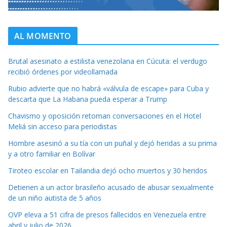
AL MOMENTO
Brutal asesinato a estilista venezolana en Cúcuta: el verdugo
recibió órdenes por videollamada
Rubio advierte que no habrá «válvula de escape» para Cuba y
descarta que La Habana pueda esperar a Trump
Chavismo y oposición retoman conversaciones en el Hotel
Meliá sin acceso para periodistas
Hombre asesinó a su tía con un puñal y dejó heridas a su prima
y a otro familiar en Bolívar
Tiroteo escolar en Tailandia dejó ocho muertos y 30 heridos
Detienen a un actor brasileño acusado de abusar sexualmente
de un niño autista de 5 años
OVP eleva a 51 cifra de presos fallecidos en Venezuela entre
abril y julio de 2026