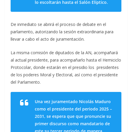
lo escoltarán hasta el Salón Elíptico.
De inmediato se abrirá el proceso de debate en el
parlamento, autorizando la sesión extraordinaria para
llevar a cabo el acto de juramentación.
La misma comisión de diputados de la AN, acompañará
al actual presidente, para acompañarlo hasta el Hemiciclo
Protocolar, donde estarán en el presidio los presidentes
de los poderes Moral y Electoral, así como el presidente
del Parlamento.
Una vez juramentado Nicolás Maduro
como el presidente del periodo 2025 –
2031, se espera que que pronuncie su
primer discurso como mandatario de
este su tercer periodo de manera