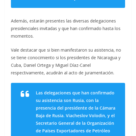
Además, estarán presentes las diversas delegaciones
presidenciales invitadas y que han confirmado hasta los
momentos.
Vale destacar que si bien manifestaron su asistencia, no
se tiene conocimiento si los presidentes de Nicaragua y
Cuba, Daniel Ortega y Miguel Díaz-Canel
respectivamente, acudirán al acto de juramentación.
Las delegaciones que han confirmado
su asistencia son Rusia, con la
presencia del presidente de la Cámara
Baja de Rusia. Viacheslov Volodin, y el
Secretario General de la Organización
de Países Exportadores de Petróleo