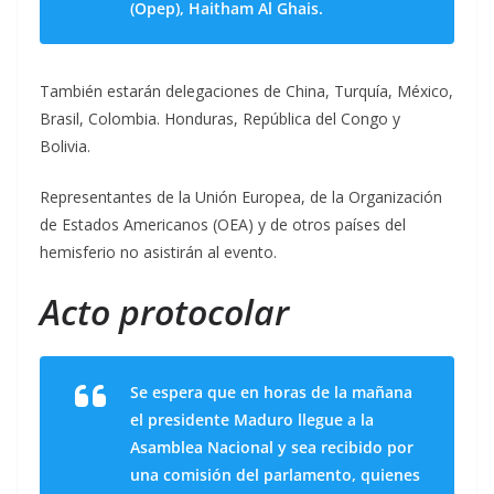
(Opep), Haitham Al Ghais.
También estarán delegaciones de China, Turquía, México,
Brasil, Colombia. Honduras, República del Congo y
Bolivia.
Representantes de la Unión Europea, de la Organización
de Estados Americanos (OEA) y de otros países del
hemisferio no asistirán al evento.
Acto protocolar
Se espera que en horas de la mañana
el presidente Maduro llegue a la
Asamblea Nacional y sea recibido por
una comisión del parlamento, quienes