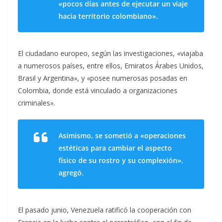
«pocos días antes de ejecutar un viaje
hacia territorio colombiano».
El ciudadano europeo, según las investigaciones, «viajaba
a numerosos países, entre ellos, Emiratos Árabes Unidos,
Brasil y Argentina», y «posee numerosas posadas en
Colombia, donde está vinculado a organizaciones
criminales».
Asimismo, se sometió a «operaciones
estéticas para cambiar el aspecto
físico de su rostro y su complexión»,
agregó.
El pasado junio, Venezuela ratificó la cooperación con