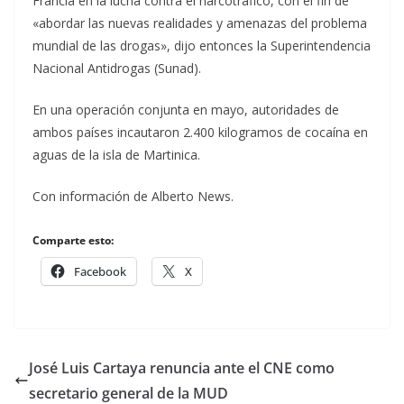
Francia en la lucha contra el narcotráfico, con el fin de
«abordar las nuevas realidades y amenazas del problema
mundial de las drogas», dijo entonces la Superintendencia
Nacional Antidrogas (Sunad).
En una operación conjunta en mayo, autoridades de
ambos países incautaron 2.400 kilogramos de cocaína en
aguas de la isla de Martinica.
Con información de Alberto News.
Comparte esto:
Facebook
X
José Luis Cartaya renuncia ante el CNE como
secretario general de la MUD