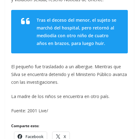
Tras el deceso del menor, el sujeto se
marchó del hospital, pero retornó al
mediodía con otro niño de cuatro
años en brazos, para luego huir.
El pequeño fue trasladado a un albergue. Mientras que
Silva se encuentra detenido y el Ministerio Público avanza
con las investigaciones.
La madre de los niños se encuentra en otro país.
Fuente: 2001 Live/
Comparte esto:
Facebook
X