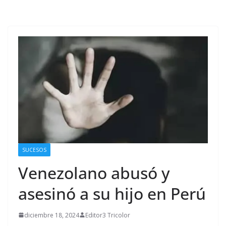
SUCESOS
Venezolano abusó y
asesinó a su hijo en Perú
diciembre 18, 2024
Editor3 Tricolor