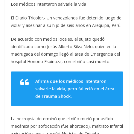
Los médicos intentaron salvarle la vida
El Diario Tricolor.- Un venezolanos fue detenido luego de
violar y asesinar a su hijo de seis años en Arequipa, Perú.
De acuerdo con medios locales, el sujeto quedó
identificado como Jesús Alberto Silva Nelo, quien en la
madrugada del domingo llegó al área de Emergencia del
hospital Honorio Espinoza, con el niño casi muerto.
Afirma que los médicos intentaron
salvarle la vida, pero falleció en el área
de Trauma Shock.
La necropsia determinó que el niño murió por asfixia
mecánica por sofocación (fue ahorcado), maltrato infantil
y violación sexual, reseñó Noticias de Oriente.