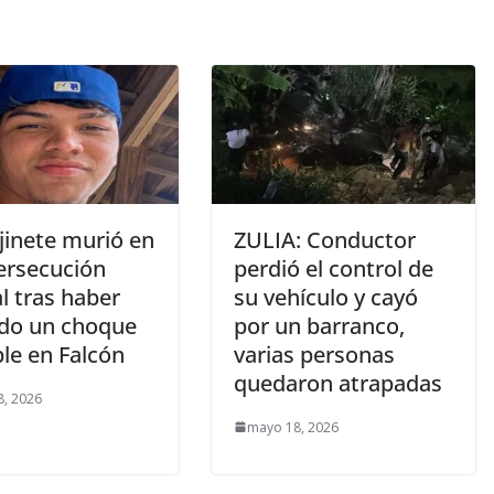
jinete murió en
ZULIA: Conductor
ersecución
perdió el control de
al tras haber
su vehículo y cayó
do un choque
por un barranco,
le en Falcón
varias personas
quedaron atrapadas
, 2026
mayo 18, 2026