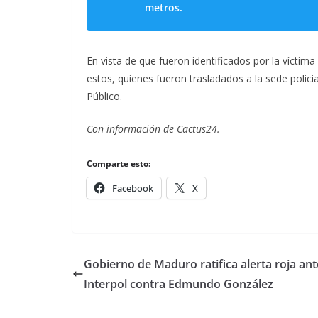
metros.
En vista de que fueron identificados por la víctim
estos, quienes fueron trasladados a la sede policia
Público.
Con información de Cactus24.
Comparte esto:
Facebook
X
Gobierno de Maduro ratifica alerta roja ant
Interpol contra Edmundo González