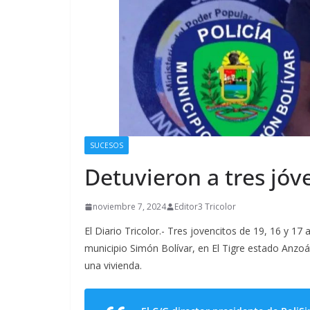
SUCESOS
Detuvieron a tres jóv
noviembre 7, 2024
Editor3 Tricolor
El Diario Tricolor.- Tres jovencitos de 19, 16 y 17
municipio Simón Bolívar, en El Tigre estado Anzoá
una vivienda.