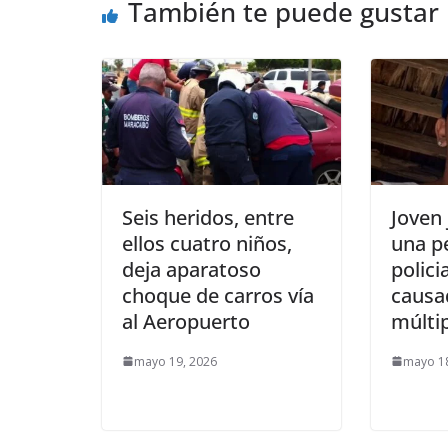
También te puede gustar
Seis heridos, entre
Joven 
ellos cuatro niños,
una p
deja aparatoso
polici
choque de carros vía
causa
al Aeropuerto
múltip
mayo 19, 2026
mayo 18