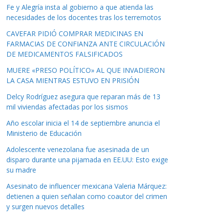
Fe y Alegría insta al gobierno a que atienda las
necesidades de los docentes tras los terremotos
CAVEFAR PIDIÓ COMPRAR MEDICINAS EN
FARMACIAS DE CONFIANZA ANTE CIRCULACIÓN
DE MEDICAMENTOS FALSIFICADOS
MUERE «PRESO POLÍTICO» AL QUE INVADIERON
LA CASA MIENTRAS ESTUVO EN PRISIÓN
Delcy Rodríguez asegura que reparan más de 13
mil viviendas afectadas por los sismos
Año escolar inicia el 14 de septiembre anuncia el
Ministerio de Educación
Adolescente venezolana fue asesinada de un
disparo durante una pijamada en EE.UU: Esto exige
su madre
Asesinato de influencer mexicana Valeria Márquez:
detienen a quien señalan como coautor del crimen
y surgen nuevos detalles