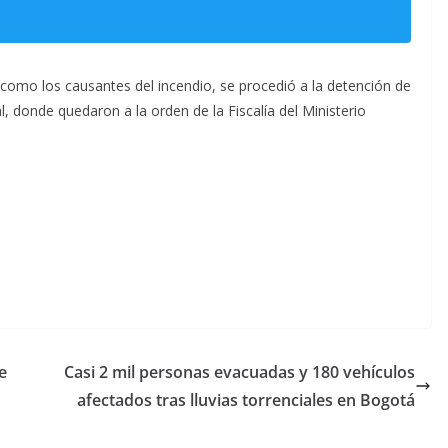
a como los causantes del incendio, se procedió a la detención de
l, donde quedaron a la orden de la Fiscalía del Ministerio
e
Casi 2 mil personas evacuadas y 180 vehículos
afectados tras lluvias torrenciales en Bogotá