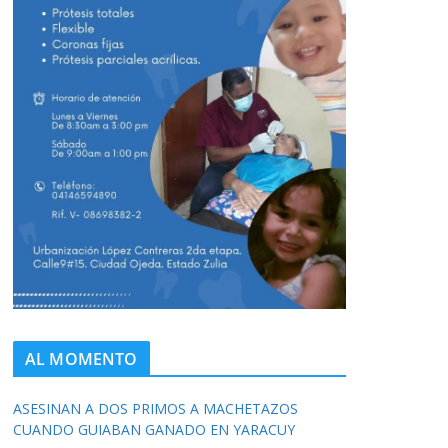
AL MOMENTO
ASESINAN A DOS PRIMOS A MACHETAZOS
CUANDO GUIABAN GANADO EN YARACUY