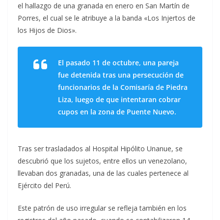
el hallazgo de una granada en enero en San Martín de
Porres, el cual se le atribuye a la banda «Los Injertos de
los Hijos de Dios».
El pasado 11 de octubre, una pareja
fue detenida tras una persecución de
funcionarios de la Comisaría de Piedra
Liza, luego de que intentaran cobrar
cupos en la zona de Puente Nuevo.
Tras ser trasladados al Hospital Hipólito Unanue, se
descubrió que los sujetos, entre ellos un venezolano,
llevaban dos granadas, una de las cuales pertenece al
Ejército del Perú.
Este patrón de uso irregular se refleja también en los