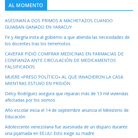
AL MOMENTO
ASESINAN A DOS PRIMOS A MACHETAZOS CUANDO
GUIABAN GANADO EN YARACUY
Fe y Alegría insta al gobierno a que atienda las necesidades de
los docentes tras los terremotos
CAVEFAR PIDIÓ COMPRAR MEDICINAS EN FARMACIAS DE
CONFIANZA ANTE CIRCULACIÓN DE MEDICAMENTOS
FALSIFICADOS
MUERE «PRESO POLÍTICO» AL QUE INVADIERON LA CASA
MIENTRAS ESTUVO EN PRISIÓN
Delcy Rodríguez asegura que reparan más de 13 mil viviendas
afectadas por los sismos
Año escolar inicia el 14 de septiembre anuncia el Ministerio de
Educación
Adolescente venezolana fue asesinada de un disparo durante
una pijamada en EE.UU: Esto exige su madre